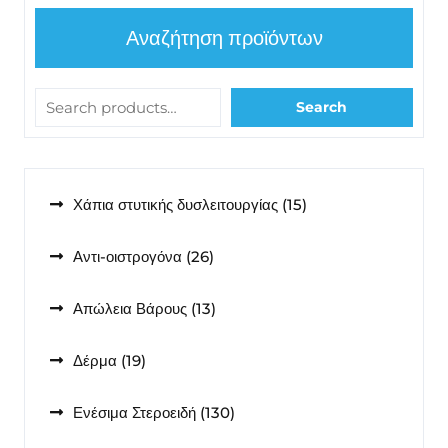
Αναζήτηση προϊόντων
Search
15
Χάπια στυτικής δυσλειτουργίας
15
προϊόντα
26
Αντι-οιστρογόνα
26
προϊόντα
13
Απώλεια Βάρους
13
προϊόντα
19
Δέρμα
19
προϊόντα
130
Ενέσιμα Στεροειδή
130
προϊόντα