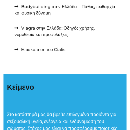
Bodybuilding στην Ελλάδα – Πάθος, πειθαρχία
και φυσική δύναμη
Viagra στην Ελλάδα: Οδηγός χρήσης,
νομοθεσία και προφυλάξεις
Επισκόπηση του Cialis
Κείμενο
Στο κατάστημά μας θα βρείτε επιλεγμένα προϊόντα για
σεξουαλική υγεία, ενέργεια και ενδυνάμωση του
σώματος. Στόχος μας είναι να προσφέρουμε ποιοτικές