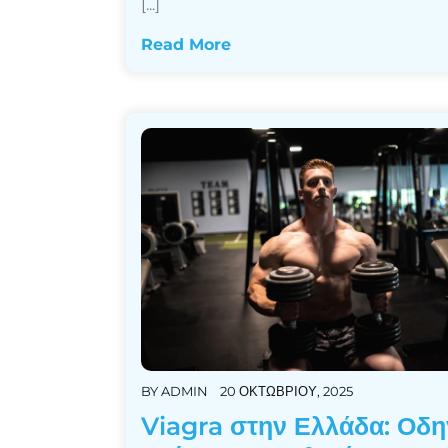
[...]
Read More
BY
ADMIN
20 ΟΚΤΩΒΡΊΟΥ, 2025
Viagra στην Ελλάδα: Οδη