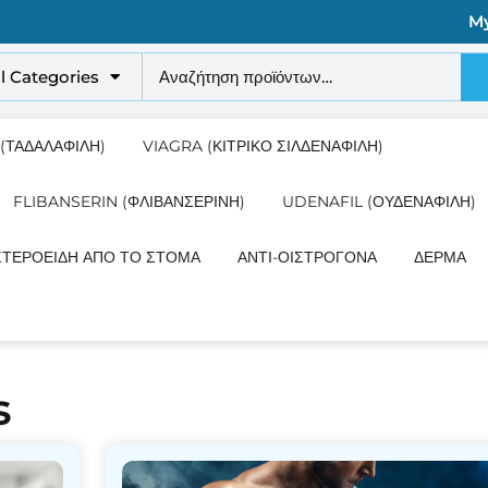
M
Αναζήτηση
ll Categories
για:
 (ΤΑΔΑΛΑΦΊΛΗ)
VIAGRA (ΚΙΤΡΙΚΌ ΣΙΛΔΕΝΑΦΊΛΗ)
FLIBANSERIN (ΦΛΙΒΑΝΣΕΡΊΝΗ)
UDENAFIL (ΟΥΔΕΝΑΦΊΛΗ)
ΣΤΕΡΟΕΙΔΉ ΑΠΌ ΤΟ ΣΤΌΜΑ
ΑΝΤΙ-ΟΙΣΤΡΟΓΌΝΑ
ΔΈΡΜΑ
s