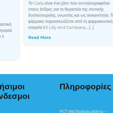
Το Cialis είναι ένα χάπι που συνταγογραφείται
στους άνδρες για τη θεραπεία της στυτικής
δυσλειτουργίας, γνωστής και ως ανικανότητα. Τ
φάρμακο παρασκευάζεται από τη φαρμακευτική
αστική
εταιρεία Eli Lilly and Company.…[...]
τηγορία
 5
Read More
ήσιμοι
Πληροφορίες
νδεσμοι
PCT στο Bodybuilding –