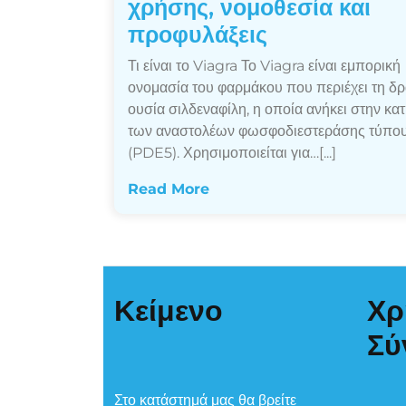
χρήσης, νομοθεσία και
προφυλάξεις
Τι είναι το Viagra Το Viagra είναι εμπορική
ονομασία του φαρμάκου που περιέχει τη δρ
ουσία σιλδεναφίλη, η οποία ανήκει στην κα
των αναστολέων φωσφοδιεστεράσης τύπου
(PDE5). Χρησιμοποιείται για…[...]
Read More
Κείμενο
Χρ
Σύ
Στο κατάστημά μας θα βρείτε