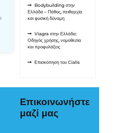
Bodybuilding στην
Ελλάδα – Πάθος, πειθαρχία
ο
και φυσική δύναμη
Viagra στην Ελλάδα:
Οδηγός χρήσης, νομοθεσία
και προφυλάξεις
Επισκόπηση του Cialis
Επικοινωνήστε
μαζί μας